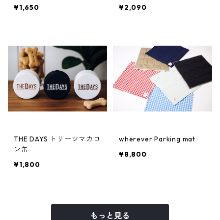
¥1,650
¥2,090
THE DAYS トリーツマカロ
wherever Parking mat
ン缶
¥8,800
¥1,800
もっと見る