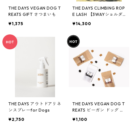
THE DAYS VEGAN DOG T
THE DAYS CLIMBING ROP
REATS GIFT さつまいも
E LASH 【3WAYショルダ
ー】
¥1,375
¥14,300
THE DAYS アウトドアリネ
THE DAYS VEGAN DOG T
ンスプレーfor Dogs
REATS ビーガン ドッグ ト
リーツ
¥2,750
¥1,100