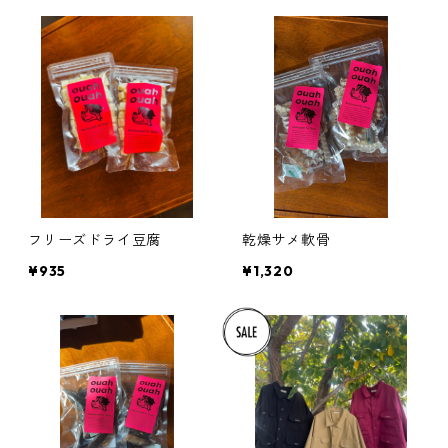
フリーズドライ豆腐
乾燥サメ軟骨
¥935
¥1,320