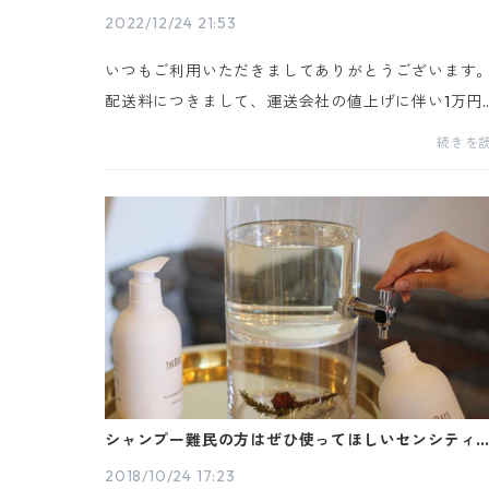
2022/12/24 21:53
いつもご利用いただきましてありがとうございます
配送料につきまして、運送会社の値上げに伴い1万円
上から送料無料とさせていただきます。満たない場
続きを
は1100円（北海道、沖縄、離島を除く）を大きさに
わら...
シャンプー難民の方はぜひ使ってほしいセンシティ
スキンドッグのための、ナチュラルドッグシャンプ
2018/10/24 17:23