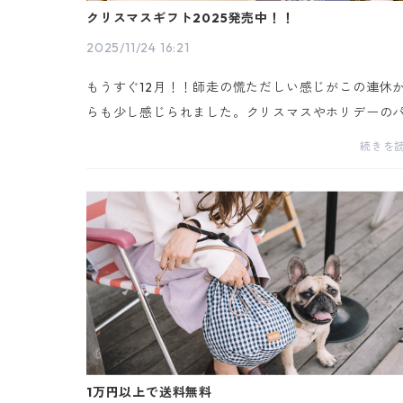
クリスマスギフト2025発売中！！
2025/11/24 16:21
もうすぐ12月！！師走の慌ただしい感じがこの連休
らも少し感じられました。クリスマスやホリデーの
ーティに向けて皆様にご活用いただけるホリデーギ
続きを
トをご用意いたしました！人気のおやつやケアアイ
ム、...
1万円以上で送料無料