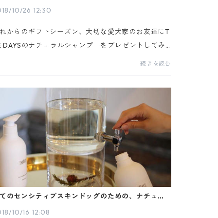
ートしました
18/10/26 12:30
れからのギフトシーズン、大切な愛犬家のお友達にT
E DAYSのナチュラルシャンプーをプレゼントしてみ
はいかがですか？ドッグアイテムのプレゼント選び
続きを読む
犬を飼われていない方にとってとても大変です。TH
DAY...
てのセンシティブスキンドッグのための、ナチュラ
ドッグシャンプー
18/10/16 12:08