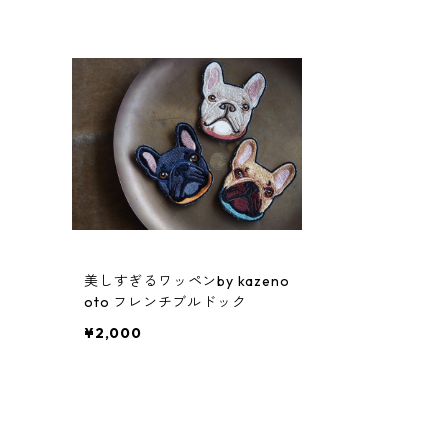
美しすぎるワッペンby kazeno
oto フレンチブルドック
¥2,000