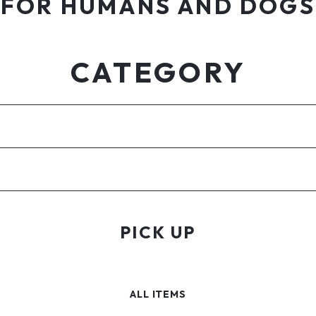
FOR HUMANS AND DOGS
CATEGORY
PICK UP
ALL ITEMS