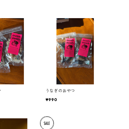
骨
うなぎのおやつ
¥990