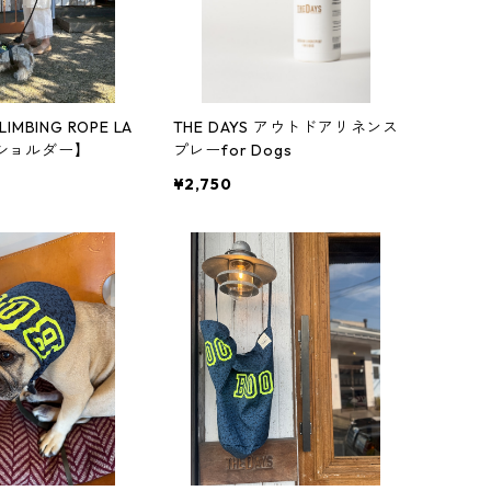
LIMBING ROPE LA
THE DAYS アウトドアリネンス
Yショルダー】
プレーfor Dogs
¥2,750