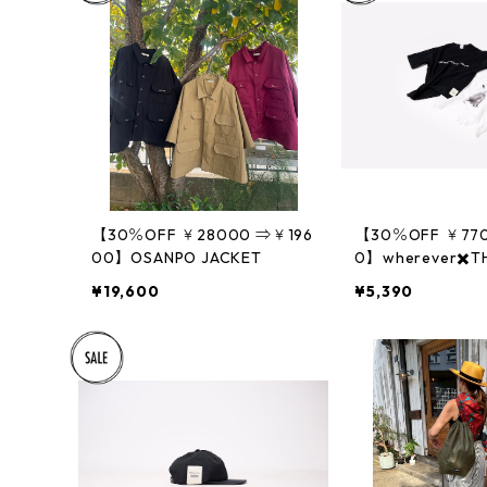
【30％OFF ￥28000 ⇒￥196
【30％OFF ￥77
00】OSANPO JACKET
0】wherever✖️TH
ックスワイドシル
¥19,600
¥5,390
ツ