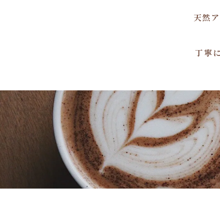
天然ア
丁寧