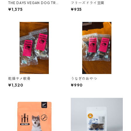
THE DAYS VEGAN DOG TRE
フリーズドライ豆腐
ATS GIFT さつまいも
¥1,375
¥935
乾燥サメ軟骨
うなぎのおやつ
¥1,320
¥990