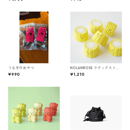
うなぎのおやつ
NOLANROSS ラテックストイ
「とうもろこし」
¥990
¥1,210