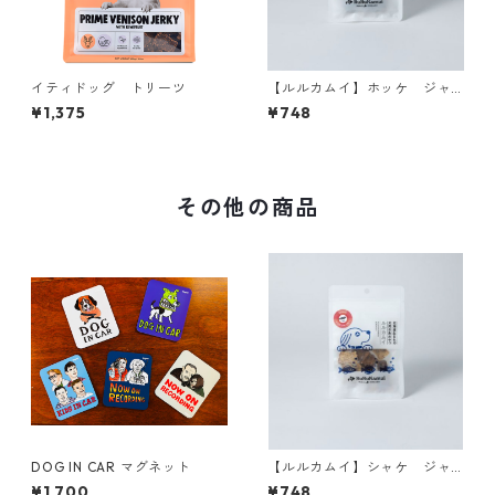
イティドッグ トリーツ
【ルルカムイ】ホッケ ジャ
ーキー 30ｇ
¥1,375
¥748
その他の商品
DOG IN CAR マグネット
【ルルカムイ】シャケ ジャ
ーキー 30ｇ
¥1,700
¥748