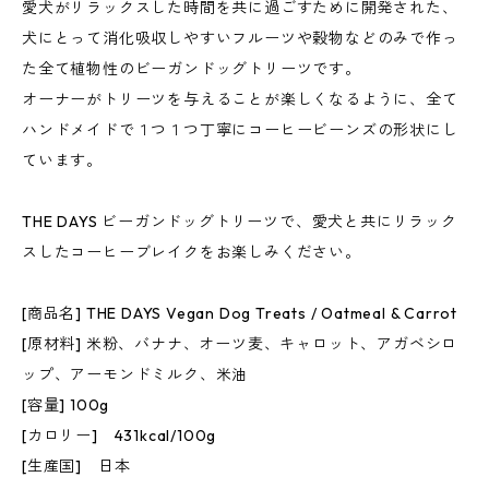
愛犬がリラックスした時間を共に過ごすために開発された、
犬にとって消化吸収しやすいフルーツや穀物などのみで作っ
た全て植物性のビーガンドッグトリーツです。
オーナーがトリーツを与えることが楽しくなるように、全て
ハンドメイドで１つ１つ丁寧にコーヒービーンズの形状にし
ています。
THE DAYS ビーガンドッグトリーツで、愛犬と共にリラック
スしたコーヒーブレイクをお楽しみください。
[商品名] THE DAYS Vegan Dog Treats / Oatmeal & Carrot
[原材料] 米粉、バナナ、オーツ麦、キャロット、アガベシロ
ップ、アーモンドミルク、米油
[容量] 100g
[カロリー] 431kcal/100g
[生産国] 日本